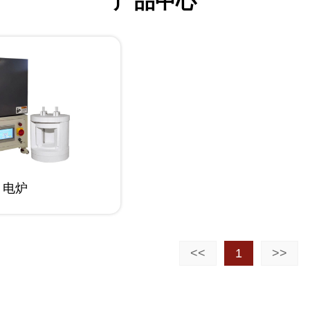
产品中心
电炉
<<
1
>>