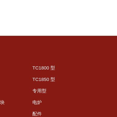
TC1800 型
TC1850 型
专用型
块
电炉
配件