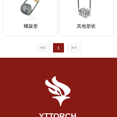
螺旋形
其他形状
<<
1
>>
YTTORCH