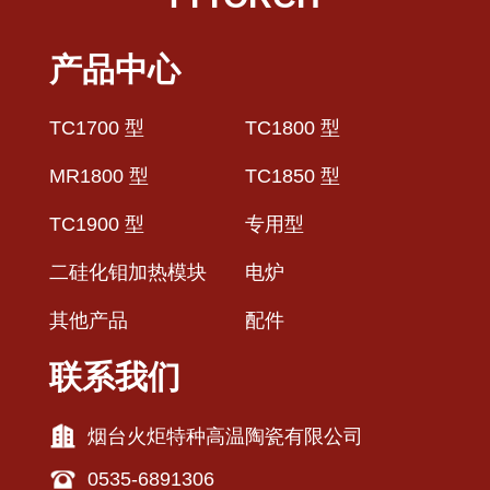
产品中心
TC1700 型
TC1800 型
MR1800 型
TC1850 型
TC1900 型
专用型
二硅化钼加热模块
电炉
其他产品
配件
联系我们
烟台火炬特种高温陶瓷有限公司
0535-6891306