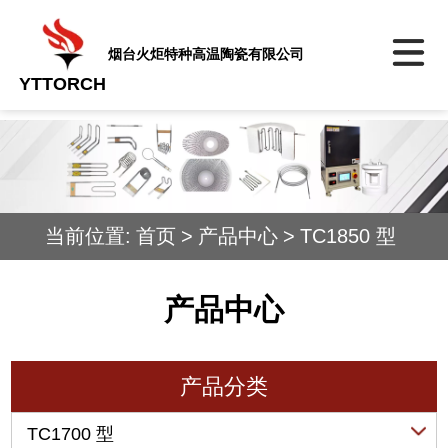
烟台火炬特种高温陶瓷有限公司
YTTORCH
当前位置:
首页
>
产品中心
>
TC1850 型
产品中心
产品分类
TC1700 型