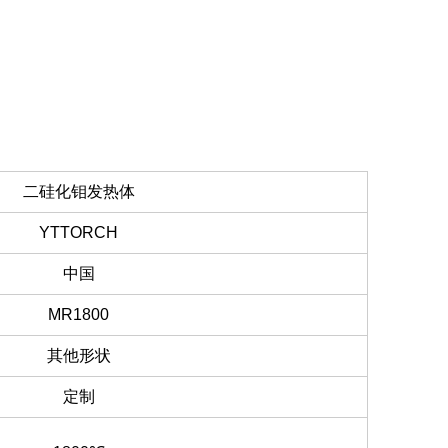
二硅化钼发热体
YTTORCH
中国
MR1800
其他形状
定制