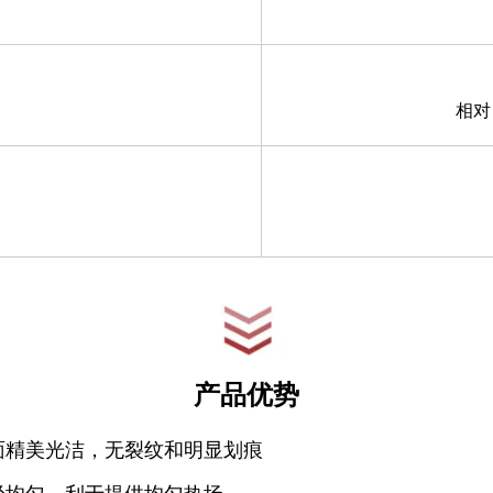
相对
产品优势
面精美光洁，无裂纹和明显划痕