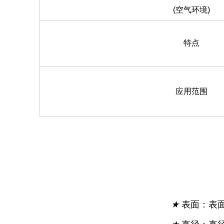
(空气环境)
特点
应用范围
★
表面：表