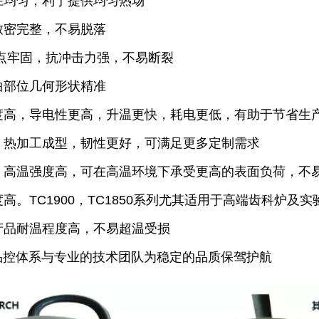
径均匀，利于提供均匀热场
致密完整，不易脱落
焊点牢固，抗冲击力强，不易断裂
曲部位几何形状精准
度高，导电性更高，升温更快，耗电更低，有助于节省生
：热加工成型，韧性更好，可满足更多定制需求
：高温强度高，可在高温环境下承受更高的表面负荷，不
高。TC1900，TC1850系列尤其适用于高端齿科炉及实
产品耐温程度高，不易超温受损
01品控体系与专业的技术团队为稳定的品质保驾护航