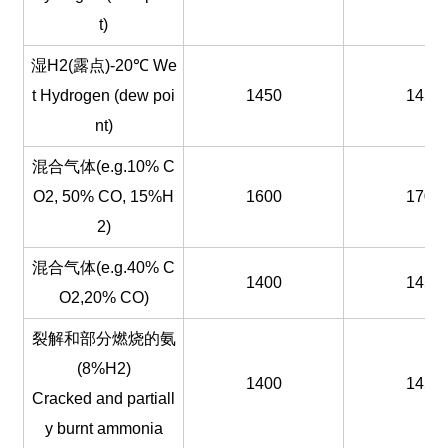
t)
湿H2(露点)-20℃ We
t Hydrogen (dew poi
1450
1450
nt)
混合气体(e.g.10% C
O2, 50% CO, 15%H
1600
1700
2)
混合气体(e.g.40% C
1400
1450
O2,20% CO)
裂解和部分燃烧的氨
(8%H2)
1400
1450
Cracked and partiall
y burnt ammonia