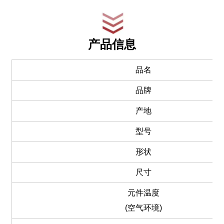
产品信息
品名
品牌
产地
型号
形状
尺寸
元件温度
(空气环境)