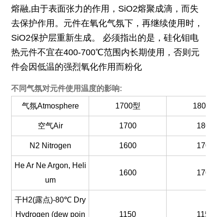
熔融,由于表面张力的作用，SiO2熔聚成滴，而失
去保护作用。元件在氧化气氛下，再继续使用时，
SiO2保护层重新生成。 必须指出的是，硅化钼电
热元件不宜在400-700℃范围内长期使用，否则元
件会因低温的强烈氧化作用而粉化
不同气氛对元件使用温度的影响:
气氛Atmosphere
1700型
1800
空气Air
1700
1800
N2 Nitrogen
1600
1700
He Ar Ne Argon, Heli
1600
1700
um
干H2(露点)-80℃ Dry
Hydrogen (dew poin
1150
1150