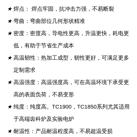
★
焊点： 焊点牢固，抗冲击力强，不易断裂
★
弯曲：弯曲部位几何形状精准
★
密度：密度高，导电性更高，升温更快，耗电更
低，有助于节省生产成本
★
高温韧性：热加工成型，韧性更好，可满足更多
定制需求
★
高温强度：高温强度高，可在高温环境下承受更
高的表面负荷，不易变形
★
纯度：纯度高。TC1900，TC1850系列尤其适用
于高端齿科炉及实验电炉
★
耐温性：产品耐温程度高，不易超温受损